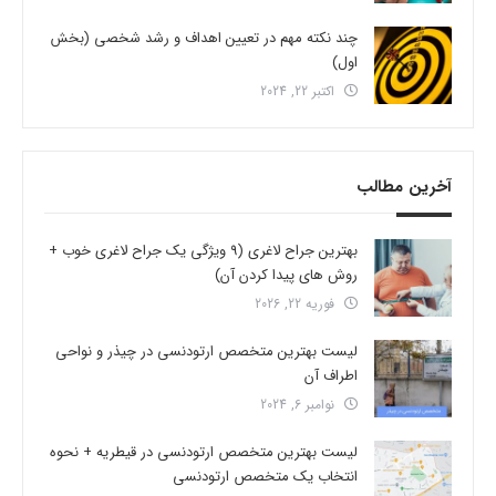
چند نکته مهم در تعیین اهداف و رشد شخصی (بخش
اول)
اکتبر 22, 2024
آخرین مطالب
بهترین جراح لاغری (9 ویژگی یک جراح لاغری خوب +
روش های پیدا کردن آن)
فوریه 22, 2026
لیست بهترین متخصص ارتودنسی در چیذر و نواحی
اطراف آن
نوامبر 6, 2024
لیست بهترین متخصص ارتودنسی در قیطریه + نحوه
انتخاب یک متخصص ارتودنسی