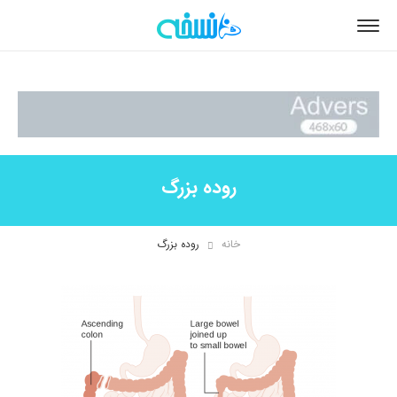
روده بزرگ
خانه
روده بزرگ