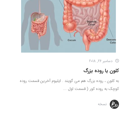
دسامبر 26, 2018
کلون یا روده بزرگ
به کلون ، روده بزرگ هم می گویند . ایلیوم آخرین قسمت روده
کوچک به روده کور ( قسمت اول ...
نسخه