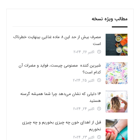
مطالب ویژه نسخه
مصرف بیش از حد این 8 ماده غذایی بینهایت خطرناک
است
اکتبر 26, 2024
شیرین کننده مصنوعی چیست، فواید و مضرات آن
کدام است؟
اکتبر 25, 2024
14 دلیلی که نشان می‌دهد چرا شما همیشه گرسنه
هستید
اکتبر 24, 2024
قبل از اهدای خون چه چیزی بخوریم و چه چیزی
نخوریم
اکتبر 23, 2024