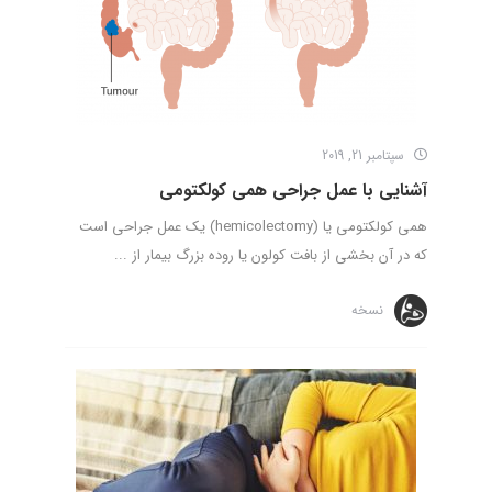
سپتامبر 21, 2019
آشنایی با عمل جراحی همی کولکتومی
همی کولکتومی یا (hemicolectomy) یک عمل جراحی است
که در آن بخشی از بافت کولون یا روده بزرگ بیمار از ...
نسخه