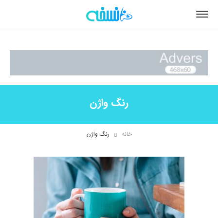
رنگ واژن
خانه
رنگ واژن