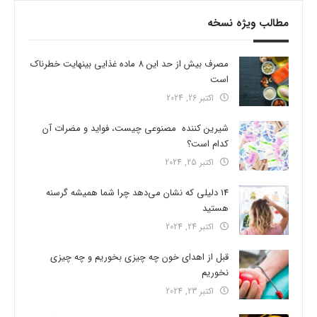
مطالب ویژه نسخه
مصرف بیش از حد این 8 ماده غذایی بینهایت خطرناک
است
اکتبر 26, 2024
شیرین کننده مصنوعی چیست، فواید و مضرات آن
کدام است؟
اکتبر 25, 2024
14 دلیلی که نشان می‌دهد چرا شما همیشه گرسنه
هستید
اکتبر 24, 2024
قبل از اهدای خون چه چیزی بخوریم و چه چیزی
نخوریم
اکتبر 23, 2024