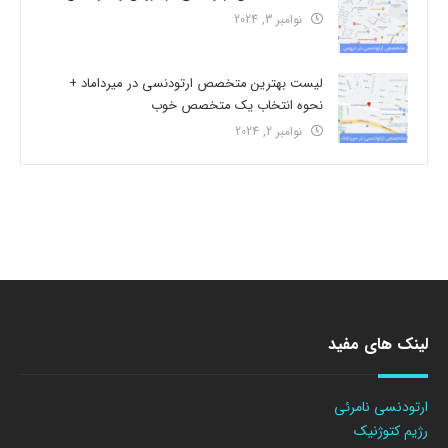
نوامبر 3, 2024
لیست بهترین متخصص ارتودنسی در میرداماد +
نحوه انتخاب یک متخصص خوب
نوامبر 2, 2024
لینک های مفید
ارتودنسی نامرئی
رژیم کتوژنیک