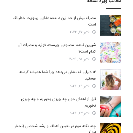
مطالب ویژه نسخه
مصرف بیش از حد این 8 ماده غذایی بینهایت خطرناک
است
اکتبر 26, 2024
شیرین کننده مصنوعی چیست، فواید و مضرات آن
کدام است؟
اکتبر 25, 2024
14 دلیلی که نشان می‌دهد چرا شما همیشه گرسنه
هستید
اکتبر 24, 2024
قبل از اهدای خون چه چیزی بخوریم و چه چیزی
نخوریم
اکتبر 23, 2024
چند نکته مهم در تعیین اهداف و رشد شخصی (بخش
اول)