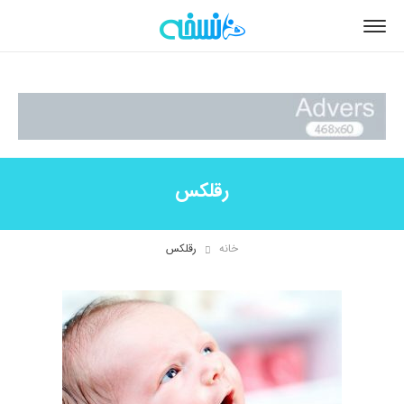
رقلکس
خانه
رقلکس