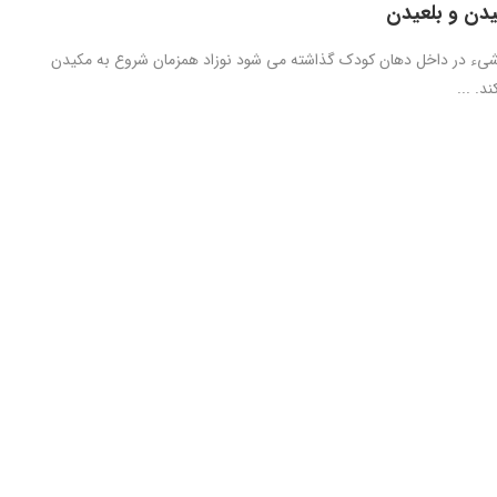
دن و بلعیدن
یء در داخل دهان کودک گذاشته می شود نوزاد همزمان شروع به مکیدن
د. ...