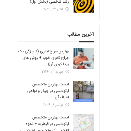
رشد شخصی (بخش اول)
اکتبر 22, 2024
آخرین مطالب
بهترین جراح لاغری (9 ویژگی یک
جراح لاغری خوب + روش های
پیدا کردن آن)
فوریه 22, 2026
لیست بهترین متخصص
ارتودنسی در چیذر و نواحی
اطراف آن
نوامبر 6, 2024
لیست بهترین متخصص
ارتودنسی در قیطریه + نحوه
انتخاب یک متخصص ارتودنسی