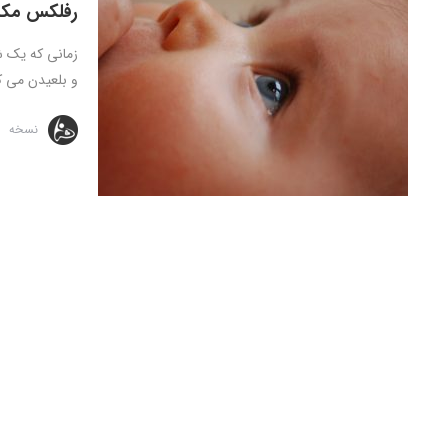
رفلکس مکی
زمانی که یک ش
و بلعیدن می کن
نسخه