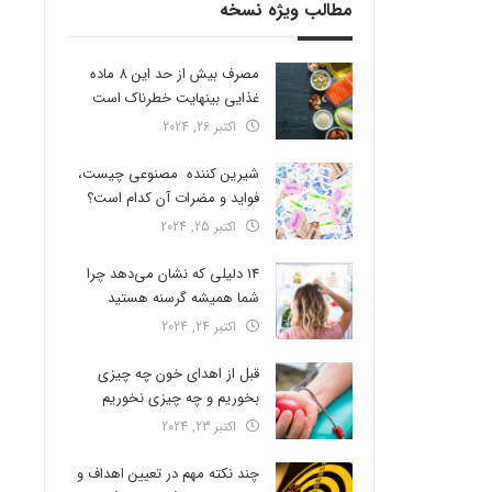
مطالب ویژه نسخه
مصرف بیش از حد این 8 ماده
غذایی بینهایت خطرناک است
اکتبر 26, 2024
شیرین کننده مصنوعی چیست،
فواید و مضرات آن کدام است؟
اکتبر 25, 2024
14 دلیلی که نشان می‌دهد چرا
شما همیشه گرسنه هستید
اکتبر 24, 2024
قبل از اهدای خون چه چیزی
بخوریم و چه چیزی نخوریم
اکتبر 23, 2024
چند نکته مهم در تعیین اهداف و