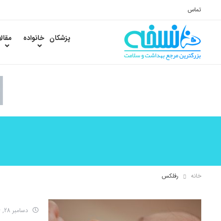
تماس
پزشکان
خانواده
مقال
خانه
رفلکس
دسامبر 28, 2016