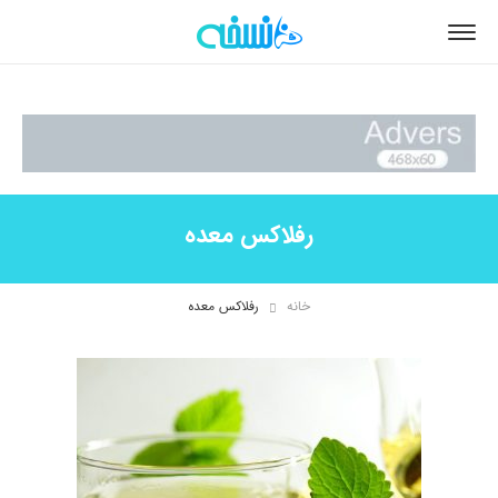
رفلاکس معده
خانه
رفلاکس معده