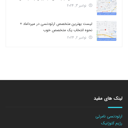
نوامبر 3, 2024
لیست بهترین متخصص ارتودنسی در میرداماد +
نحوه انتخاب یک متخصص خوب
نوامبر 2, 2024
لینک های مفید
ارتودنسی نامرئی
رژیم کتوژنیک