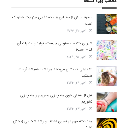
مطالب ویژه نسخه
مصرف بیش از حد این 8 ماده غذایی بینهایت خطرناک
است
اکتبر 26, 2024
شیرین کننده مصنوعی چیست، فواید و مضرات آن
کدام است؟
اکتبر 25, 2024
14 دلیلی که نشان می‌دهد چرا شما همیشه گرسنه
هستید
اکتبر 24, 2024
قبل از اهدای خون چه چیزی بخوریم و چه چیزی
نخوریم
اکتبر 23, 2024
چند نکته مهم در تعیین اهداف و رشد شخصی (بخش
اول)