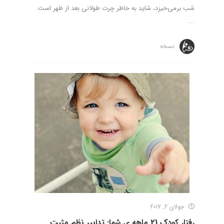
شب برمی‌خیزد، شاید به خاطر چرت طولانی بعد از ظهر است.
...
نسخه
جولای 2, 2017
رفتار کودک 21 ماهه ی شما: تدابیر نظم مثبت