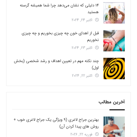
14 دلیلی که نشان می‌دهد چرا شما همیشه گرسنه
هستید
اکتبر 24, 2024
قبل از اهدای خون چه چیزی بخوریم و چه چیزی
نخوریم
اکتبر 23, 2024
چند نکته مهم در تعیین اهداف و رشد شخصی (بخش
اول)
اکتبر 22, 2024
آخرین مطالب
بهترین جراح لاغری (9 ویژگی یک جراح لاغری خوب +
روش های پیدا کردن آن)
فوریه 22, 2026