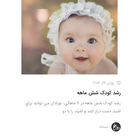
ژوئن 29, 2017
رشد کودک شش ماهه
رشد کودک شش ماهه در 6 ماهگي، نوزادان مي توانند براي
اشياء دست دراز كنند و اشياء را با دو ...
نسخه