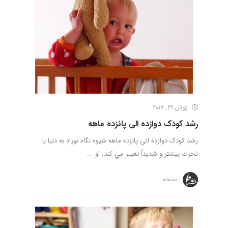
ژوئن 29, 2017
رشد کودک دوازده الی پانزده ماهه
رشد کودک دوازده الی پانزده ماهه شيوه نگاه نوزاد به دنيا با
تحرك بيشتر و شديداً تغيير مي كند، او ...
نسخه