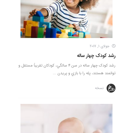
جولای 1, 2017
رشد کودک چهار ساله
رشد کودک چهار ساله در سن 4 سالگي، كودكان تقريباً مستقل و
توانمند هستند، پله را با بازي و پريدن ...
نسخه