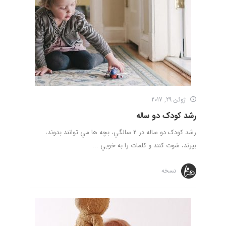
ژوئن 29, 2017
رشد کودک دو ساله
رشد کودک دو ساله در 2 سالگي، بچه ها مي توانند بدوند،
بپرند، شوت كنند و كلمات را به خوبي ...
نسخه