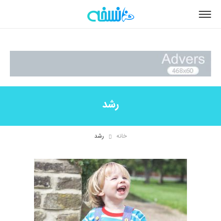
رشد
خانه
رشد