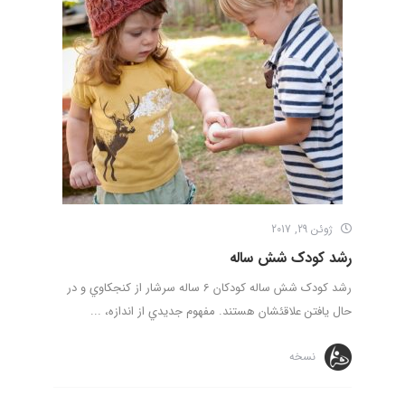
ژوئن 29, 2017
رشد کودک شش ساله
رشد کودک شش ساله كودكان 6 ساله سرشار از كنجكاوي و در
حال يافتن علاقئشان هستند. مفهوم جديدي از اندازه، ...
نسخه