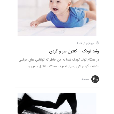
جولای 1, 2017
رشد کودک – کنترل سر و گردن
در هنگام تولد کودک شما به این خاطر که توانایی های حرکتی
عضلات گردن اش بسیار ضعیف هستند، کنترل بسیاری ...
نسخه