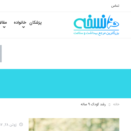
تماس
پزشکان
خانواده
مقال
خانه
رشد کودک 9 ساله
ژوئن 28, 2017