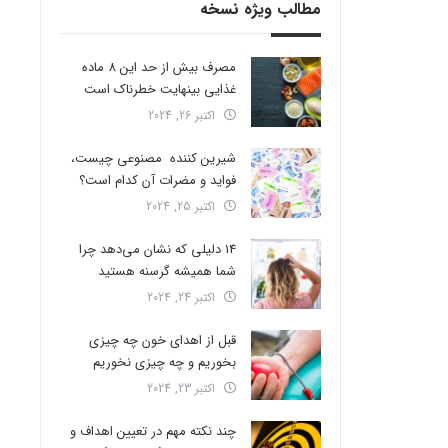
مطالب ویژه نسخه
مصرف بیش از حد این 8 ماده
غذایی بینهایت خطرناک است
اکتبر 26, 2024
شیرین کننده مصنوعی چیست،
فواید و مضرات آن کدام است؟
اکتبر 25, 2024
14 دلیلی که نشان می‌دهد چرا
شما همیشه گرسنه هستید
اکتبر 24, 2024
قبل از اهدای خون چه چیزی
بخوریم و چه چیزی نخوریم
اکتبر 23, 2024
چند نکته مهم در تعیین اهداف و