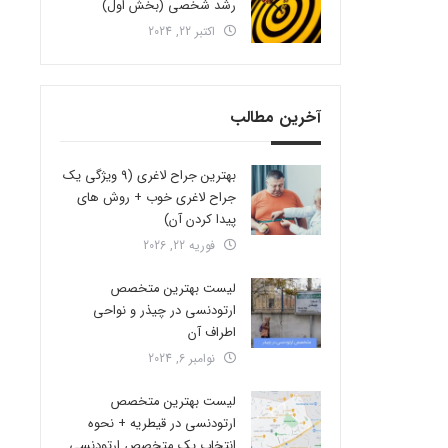
رشد شخصی (بخش اول)
اکتبر 22, 2024
آخرین مطالب
بهترین جراح لاغری (9 ویژگی یک
جراح لاغری خوب + روش های
پیدا کردن آن)
فوریه 22, 2026
لیست بهترین متخصص
ارتودنسی در چیذر و نواحی
اطراف آن
نوامبر 6, 2024
لیست بهترین متخصص
ارتودنسی در قیطریه + نحوه
انتخاب یک متخصص ارتودنسی