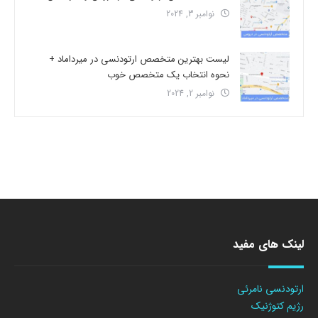
نوامبر 3, 2024
لیست بهترین متخصص ارتودنسی در میرداماد +
نحوه انتخاب یک متخصص خوب
نوامبر 2, 2024
لینک های مفید
ارتودنسی نامرئی
رژیم کتوژنیک