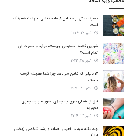
مطالب ویژه نسخه
مصرف بیش از حد این 8 ماده غذایی بینهایت خطرناک
است
اکتبر 26, 2024
شیرین کننده مصنوعی چیست، فواید و مضرات آن
کدام است؟
اکتبر 25, 2024
14 دلیلی که نشان می‌دهد چرا شما همیشه گرسنه
هستید
اکتبر 24, 2024
قبل از اهدای خون چه چیزی بخوریم و چه چیزی
نخوریم
اکتبر 23, 2024
چند نکته مهم در تعیین اهداف و رشد شخصی (بخش
اول)