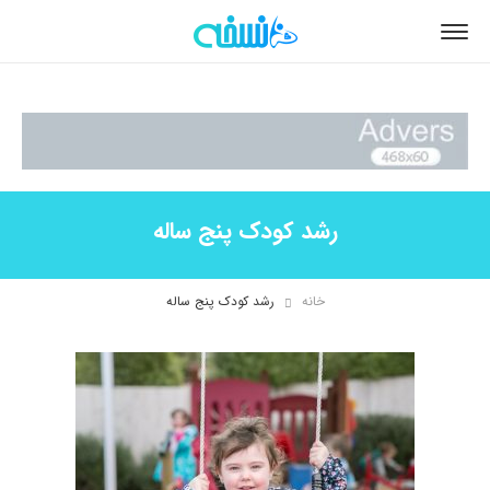
رشد کودک پنج ساله
خانه
رشد کودک پنج ساله