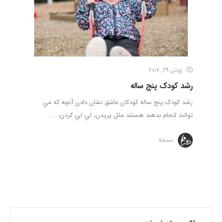
ژوئن 29, 2017
رشد کودک پنج ساله
رشد کودک پنج ساله کودكان عاشق نشان دادن آنچه كه مي
توانند انجام بدهند هستند مثل پريدن، لي لي كردن، ...
نسخه