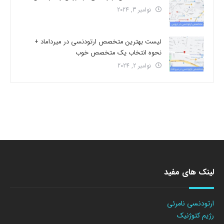
نوامبر 3, 2024
لیست بهترین متخصص ارتودنسی در میرداماد +
نحوه انتخاب یک متخصص خوب
نوامبر 2, 2024
لینک های مفید
ارتودنسی نامرئی
رژیم کتوژنیک