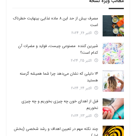
مطالب ویژه نسخه
مصرف بیش از حد این 8 ماده غذایی بینهایت خطرناک
است
اکتبر 26, 2024
شیرین کننده مصنوعی چیست، فواید و مضرات آن
کدام است؟
اکتبر 25, 2024
14 دلیلی که نشان می‌دهد چرا شما همیشه گرسنه
هستید
اکتبر 24, 2024
قبل از اهدای خون چه چیزی بخوریم و چه چیزی
نخوریم
اکتبر 23, 2024
چند نکته مهم در تعیین اهداف و رشد شخصی (بخش
اول)