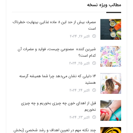
مطالب ویژه نسخه
مصرف بیش از حد این 8 ماده غذایی بینهایت خطرناک
است
اکتبر 26, 2024
شیرین کننده مصنوعی چیست، فواید و مضرات آن
کدام است؟
اکتبر 25, 2024
14 دلیلی که نشان می‌دهد چرا شما همیشه گرسنه
هستید
اکتبر 24, 2024
قبل از اهدای خون چه چیزی بخوریم و چه چیزی
نخوریم
اکتبر 23, 2024
چند نکته مهم در تعیین اهداف و رشد شخصی (بخش