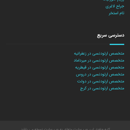
جراح لاغری
تام استخر
دسترسی سریع
متخصص ارتودنسی در زعفرانیه
متخصص ارتودنسی در میرداماد
متخصص ارتودنسی در قیطریه
متخصص ارتودنسی در دروس
متخصص ارتودنسی در دولت
متخصص ارتودنسی در کرج
کلیه حقوق این وب سایت متعلق به وب سایت نسخه می باشد.