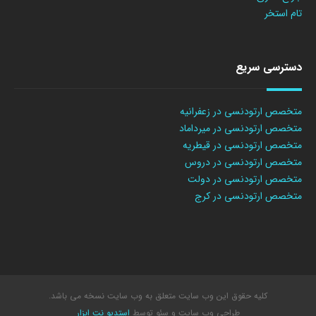
تام استخر
دسترسی سریع
متخصص ارتودنسی در زعفرانیه
متخصص ارتودنسی در میرداماد
متخصص ارتودنسی در قیطریه
متخصص ارتودنسی در دروس
متخصص ارتودنسی در دولت
متخصص ارتودنسی در کرج
کلیه حقوق این وب سایت متعلق به وب سایت نسخه می باشد.
طراحی وب سایت
و سئو توسط
استدیو نت ابزار