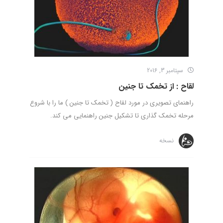
سپتامبر 3, 2016
لقاح : از تخمک تا جنین
راهنمای تصویری در مورد لقاح ( تخمک تا جنین ) ما را با شروع
مرحله تخمک گذاری تا تشکیل جنین راهنمایی می کند.
نسخه