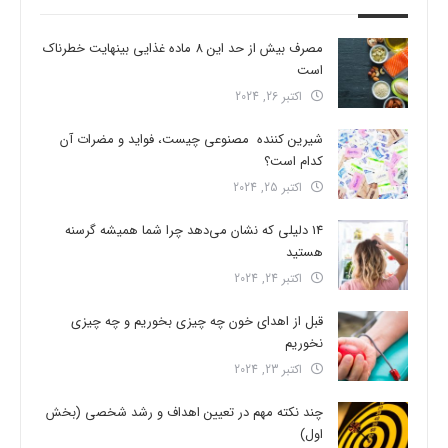
مصرف بیش از حد این 8 ماده غذایی بینهایت خطرناک
است
اکتبر 26, 2024
شیرین کننده مصنوعی چیست، فواید و مضرات آن
کدام است؟
اکتبر 25, 2024
14 دلیلی که نشان می‌دهد چرا شما همیشه گرسنه
هستید
اکتبر 24, 2024
قبل از اهدای خون چه چیزی بخوریم و چه چیزی
نخوریم
اکتبر 23, 2024
چند نکته مهم در تعیین اهداف و رشد شخصی (بخش
اول)