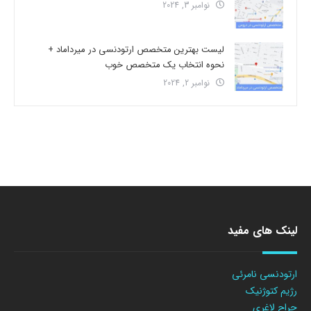
نوامبر 3, 2024
لیست بهترین متخصص ارتودنسی در میرداماد +
نحوه انتخاب یک متخصص خوب
نوامبر 2, 2024
لینک های مفید
ارتودنسی نامرئی
رژیم کتوژنیک
جراح لاغری