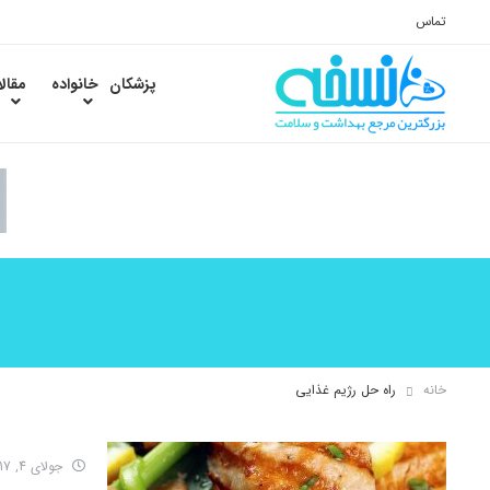
تماس
پزشکان
خانواده
مقال
خانه
راه حل رژیم غذایی
جولای 4, 2017