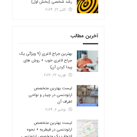
رشد شخصی (بخش اول)
اکتبر 22, 2024
آخرین مطالب
بهترین جراح لاغری (9 ویژگی یک
جراح لاغری خوب + روش های
پیدا کردن آن)
فوریه 22, 2026
لیست بهترین متخصص
ارتودنسی در چیذر و نواحی
اطراف آن
نوامبر 6, 2024
لیست بهترین متخصص
ارتودنسی در قیطریه + نحوه
انتخاب یک متخصص ارتودنسی