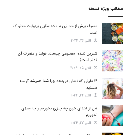
مطالب ویژه نسخه
مصرف بیش از حد این 8 ماده غذایی بینهایت خطرناک
است
اکتبر 26, 2024
شیرین کننده مصنوعی چیست، فواید و مضرات آن
کدام است؟
اکتبر 25, 2024
14 دلیلی که نشان می‌دهد چرا شما همیشه گرسنه
هستید
اکتبر 24, 2024
قبل از اهدای خون چه چیزی بخوریم و چه چیزی
نخوریم
اکتبر 23, 2024