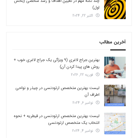
چند نکته مهم در تعیین اهداف و رشد شخصی (بخش
اول)
اکتبر 22, 2024
آخرین مطالب
بهترین جراح لاغری (9 ویژگی یک جراح لاغری خوب +
روش های پیدا کردن آن)
فوریه 22, 2026
لیست بهترین متخصص ارتودنسی در چیذر و نواحی
اطراف آن
نوامبر 6, 2024
لیست بهترین متخصص ارتودنسی در قیطریه + نحوه
انتخاب یک متخصص ارتودنسی
نوامبر 4, 2024