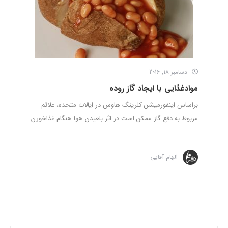
دسامبر 18, 2016
موادغذایی با ایجاد گاز روده
براساس اینفورمیشن کلرینگ هاوس در ایالات متحده، علائم
مربوط به دفع گاز ممکن است در اثر بلعیدن هوا هنگام غذاخورن
...
الهام آقایی