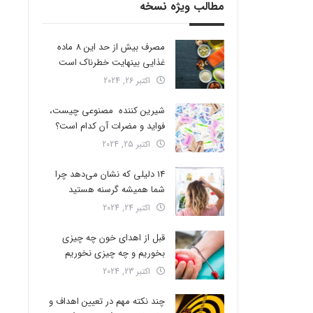
مطالب ویژه نسخه
مصرف بیش از حد این 8 ماده
غذایی بینهایت خطرناک است
اکتبر 26, 2024
شیرین کننده مصنوعی چیست،
فواید و مضرات آن کدام است؟
اکتبر 25, 2024
14 دلیلی که نشان می‌دهد چرا
شما همیشه گرسنه هستید
اکتبر 24, 2024
قبل از اهدای خون چه چیزی
بخوریم و چه چیزی نخوریم
اکتبر 23, 2024
چند نکته مهم در تعیین اهداف و