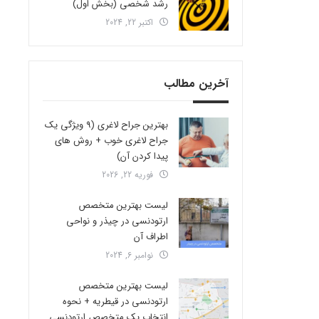
رشد شخصی (بخش اول)
اکتبر 22, 2024
آخرین مطالب
بهترین جراح لاغری (9 ویژگی یک
جراح لاغری خوب + روش های
پیدا کردن آن)
فوریه 22, 2026
لیست بهترین متخصص
ارتودنسی در چیذر و نواحی
اطراف آن
نوامبر 6, 2024
لیست بهترین متخصص
ارتودنسی در قیطریه + نحوه
انتخاب یک متخصص ارتودنسی