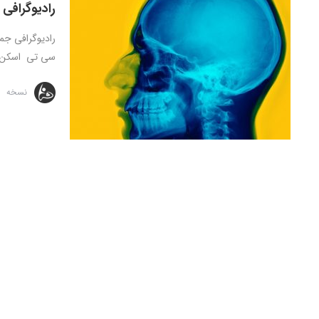
رادیوگرافی
رادیوگرافی جم
سی تی اسکن جا
نسخه