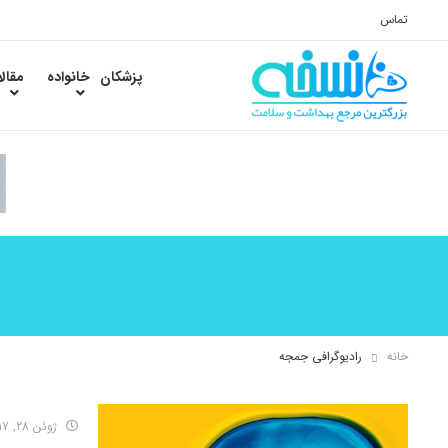
تماس
پزشکان
خانواده
مقال
خانه
رادیوگرافی جمجه
ژوئن 28, 2017