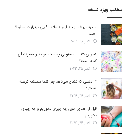
مطالب ویژه نسخه
مصرف بیش از حد این 8 ماده غذایی بینهایت خطرناک
است
اکتبر 26, 2024
شیرین کننده مصنوعی چیست، فواید و مضرات آن
کدام است؟
اکتبر 25, 2024
14 دلیلی که نشان می‌دهد چرا شما همیشه گرسنه
هستید
اکتبر 24, 2024
قبل از اهدای خون چه چیزی بخوریم و چه چیزی
نخوریم
اکتبر 23, 2024