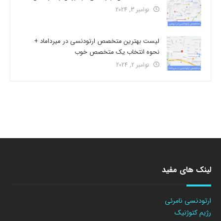
نوامبر 3, 2024
لیست بهترین متخصص ارتودنسی در میرداماد +
نحوه انتخاب یک متخصص خوب
نوامبر 2, 2024
لینک های مفید
ارتودنسی نامرئی
رژیم کتوژنیک