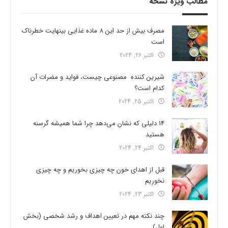
مطالب ویژه نسخه
مصرف بیش از حد این 8 ماده غذایی بینهایت خطرناک
است
اکتبر 26, 2024
شیرین کننده مصنوعی چیست، فواید و مضرات آن
کدام است؟
اکتبر 25, 2024
14 دلیلی که نشان می‌دهد چرا شما همیشه گرسنه
هستید
اکتبر 24, 2024
قبل از اهدای خون چه چیزی بخوریم و چه چیزی
نخوریم
اکتبر 23, 2024
چند نکته مهم در تعیین اهداف و رشد شخصی (بخش
اول)