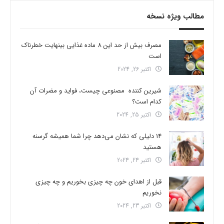
مطالب ویژه نسخه
مصرف بیش از حد این 8 ماده غذایی بینهایت خطرناک
است
اکتبر 26, 2024
شیرین کننده مصنوعی چیست، فواید و مضرات آن
کدام است؟
اکتبر 25, 2024
14 دلیلی که نشان می‌دهد چرا شما همیشه گرسنه
هستید
اکتبر 24, 2024
قبل از اهدای خون چه چیزی بخوریم و چه چیزی
نخوریم
اکتبر 23, 2024