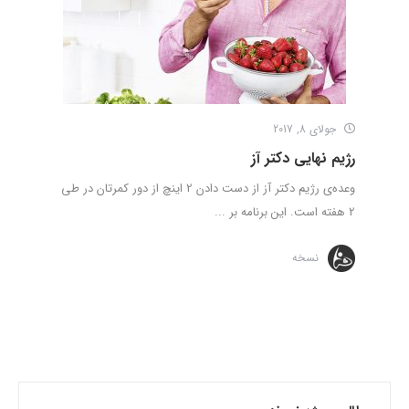
جولای 8, 2017
رژیم نهایی دکتر آز
وعده‌ی رژیم دکتر آز از دست دادن 2 اینچ از دور کمرتان در طی
2 هفته است. این برنامه بر ...
نسخه