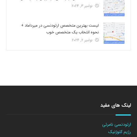
نوامبر 3, 2024
لیست بهترین متخصص ارتودنسی در میرداماد +
نحوه انتخاب یک متخصص خوب
نوامبر 2, 2024
لینک های مفید
ارتودنسی نامرئی
رژیم کتوژنیک