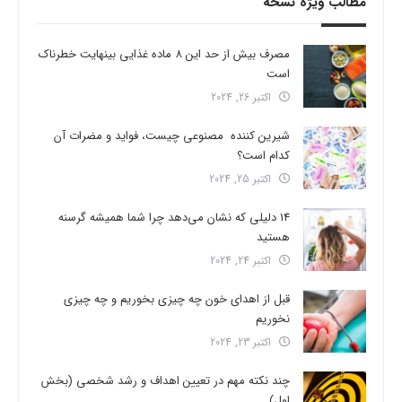
مطالب ویژه نسخه
مصرف بیش از حد این 8 ماده غذایی بینهایت خطرناک
است
اکتبر 26, 2024
شیرین کننده مصنوعی چیست، فواید و مضرات آن
کدام است؟
اکتبر 25, 2024
14 دلیلی که نشان می‌دهد چرا شما همیشه گرسنه
هستید
اکتبر 24, 2024
قبل از اهدای خون چه چیزی بخوریم و چه چیزی
نخوریم
اکتبر 23, 2024
چند نکته مهم در تعیین اهداف و رشد شخصی (بخش
اول)