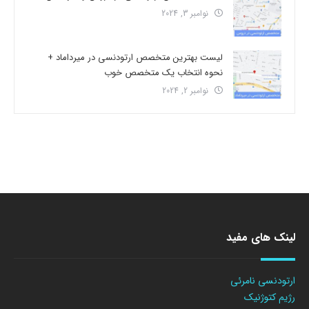
نوامبر 3, 2024
لیست بهترین متخصص ارتودنسی در میرداماد +
نحوه انتخاب یک متخصص خوب
نوامبر 2, 2024
لینک های مفید
ارتودنسی نامرئی
رژیم کتوژنیک