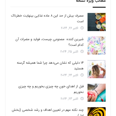
مطالب ویژه نسخه
مصرف بیش از حد این 8 ماده غذایی بینهایت خطرناک
است
اکتبر 26, 2024
شیرین کننده مصنوعی چیست، فواید و مضرات آن
کدام است؟
اکتبر 25, 2024
14 دلیلی که نشان می‌دهد چرا شما همیشه گرسنه
هستید
اکتبر 24, 2024
قبل از اهدای خون چه چیزی بخوریم و چه چیزی
نخوریم
اکتبر 23, 2024
چند نکته مهم در تعیین اهداف و رشد شخصی (بخش
اول)