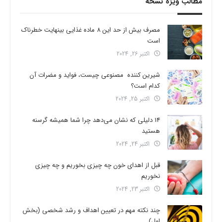
مطالب ویژه نسخه
مصرف بیش از حد این 8 ماده غذایی بینهایت خطرناک
است
اکتبر 26, 2024
شیرین کننده مصنوعی چیست، فواید و مضرات آن
کدام است؟
اکتبر 25, 2024
14 دلیلی که نشان می‌دهد چرا شما همیشه گرسنه
هستید
اکتبر 24, 2024
قبل از اهدای خون چه چیزی بخوریم و چه چیزی
نخوریم
اکتبر 23, 2024
چند نکته مهم در تعیین اهداف و رشد شخصی (بخش
اول)