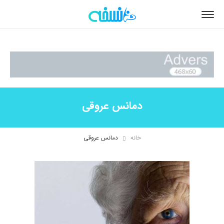
دمانس عروقی
خانه
دمانس عروقی