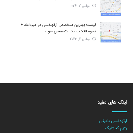
نوامبر 3, 2024
لیست بهترین متخصص ارتودنسی در میرداماد +
نحوه انتخاب یک متخصص خوب
نوامبر 2, 2024
لینک های مفید
ارتودنسی نامرئی
رژیم کتوژنیک