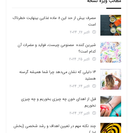
مطالب ویژه نسخه
مصرف بیش از حد این 8 ماده غذایی بینهایت خطرناک
است
اکتبر 26, 2024
شیرین کننده مصنوعی چیست، فواید و مضرات آن
کدام است؟
اکتبر 25, 2024
14 دلیلی که نشان می‌دهد چرا شما همیشه گرسنه
هستید
اکتبر 24, 2024
قبل از اهدای خون چه چیزی بخوریم و چه چیزی
نخوریم
اکتبر 23, 2024
چند نکته مهم در تعیین اهداف و رشد شخصی (بخش
اول)