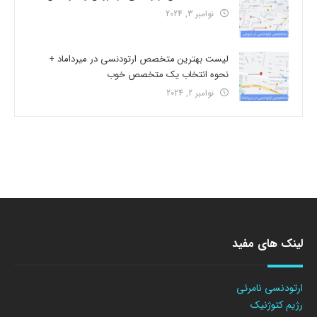
نوامبر 3, 2024
لیست بهترین متخصص ارتودنسی در میرداماد +
نحوه انتخاب یک متخصص خوب
نوامبر 2, 2024
لینک های مفید
ارتودنسی نامرئی
رژیم کتوژنیک