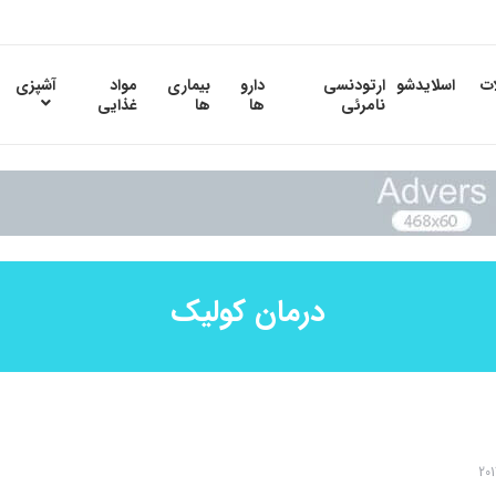
ات
اسلایدشو
ارتودنسی
دارو
بیماری
مواد
آشپزی
نامرئی
ها
ها
غذایی
درمان کولیک