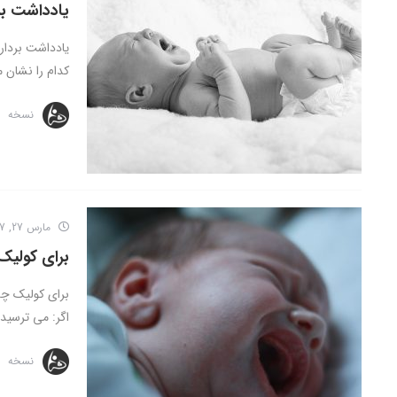
یادداشت بر
یادداشت بردار
کدام را نشان م
نسخه
مارس 27, 2017
برای کولیک
برای کولیک چه
اگر: می ترسید
نسخه