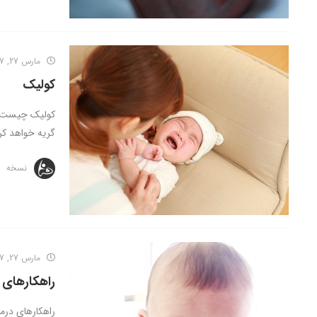
مارس 27, 2017
کولیک
کولیک چیست؟ ت
گریه خواهد کرد
نسخه
مارس 27, 2017
راهکارهای 