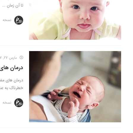
تا آن زمان ...
نسخه
مارس 27, 2017
درمان های
درمان های مضرر
خطرناک به عنوا
نسخه