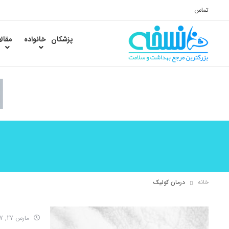
تماس
پزشکان
خانواده
مقال
خانه
درمان کولیک
مارس 27, 2017