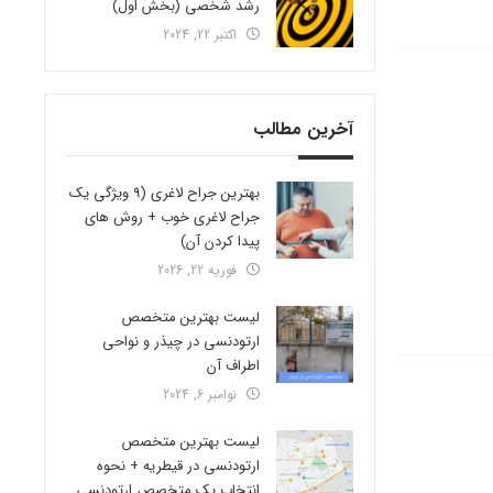
رشد شخصی (بخش اول)
اکتبر 22, 2024
آخرین مطالب
بهترین جراح لاغری (9 ویژگی یک
جراح لاغری خوب + روش های
پیدا کردن آن)
فوریه 22, 2026
لیست بهترین متخصص
ارتودنسی در چیذر و نواحی
اطراف آن
نوامبر 6, 2024
لیست بهترین متخصص
ارتودنسی در قیطریه + نحوه
انتخاب یک متخصص ارتودنسی