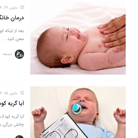
مارس 27, 2017
درمان خانگ
بعد از اینکه ک
سعی کنید ...
نسخه
مارس 15, 2017
آیا گریه کو
آیا گریه کودک
چالش بزرگی برا