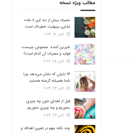
مطالب ویژه نسخه
مصرف بیش از حد این 8 ماده
غذایی بینهایت خطرناک است
اکتبر 26, 2024
شیرین کننده مصنوعی چیست،
فواید و مضرات آن کدام است؟
اکتبر 25, 2024
14 دلیلی که نشان می‌دهد چرا
شما همیشه گرسنه هستید
اکتبر 24, 2024
قبل از اهدای خون چه چیزی
بخوریم و چه چیزی نخوریم
اکتبر 23, 2024
چند نکته مهم در تعیین اهداف و