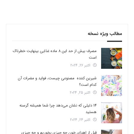
مطالب ویژه نسخه
مصرف بیش از حد این 8 ماده غذایی بینهایت خطرناک
است
اکتبر 26, 2024
شیرین کننده مصنوعی چیست، فواید و مضرات آن
کدام است؟
اکتبر 25, 2024
14 دلیلی که نشان می‌دهد چرا شما همیشه گرسنه
هستید
اکتبر 24, 2024
قبل از اهدای خون چه چیزی بخوریم و چه چیزی