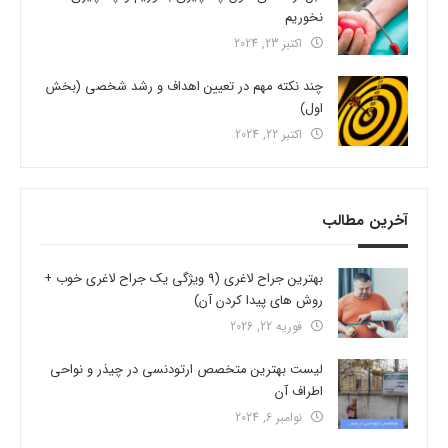
نخوریم
اکتبر 23, 2024
چند نکته مهم در تعیین اهداف و رشد شخصی (بخش
اول)
اکتبر 22, 2024
آخرین مطالب
بهترین جراح لاغری (9 ویژگی یک جراح لاغری خوب +
روش های پیدا کردن آن)
فوریه 22, 2026
لیست بهترین متخصص ارتودنسی در چیذر و نواحی
اطراف آن
نوامبر 6, 2024