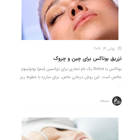
ژوئن 14, 2017
تزریق بوتاکس برای چین و چروک
بوتاکس یا Botox یک نام تجاری برای توکسین (سم) بوتولینوم
خالص است. این روش درمانی خاص، برای مبارزه با خطوط ریز
...
نسخه