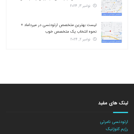
نوامبر 3, 2024
لیست بهترین متخصص ارتودنسی در میرداماد +
نحوه انتخاب یک متخصص خوب
نوامبر 2, 2024
لینک های مفید
ارتودنسی نامرئی
رژیم کتوژنیک