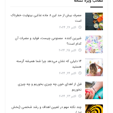
مطالب ویژه نسخه
مصرف بیش از حد این 8 ماده غذایی بینهایت خطرناک
است
اکتبر 26, 2024
شیرین کننده مصنوعی چیست، فواید و مضرات آن
کدام است؟
اکتبر 25, 2024
14 دلیلی که نشان می‌دهد چرا شما همیشه گرسنه
هستید
اکتبر 24, 2024
قبل از اهدای خون چه چیزی بخوریم و چه چیزی
نخوریم
اکتبر 23, 2024
چند نکته مهم در تعیین اهداف و رشد شخصی (بخش
اول)