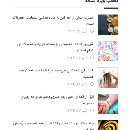
مطالب ویژه نسخه
مصرف بیش از حد این 8 ماده غذایی بینهایت خطرناک
است
اکتبر 26, 2024
شیرین کننده مصنوعی چیست، فواید و مضرات آن
کدام است؟
اکتبر 25, 2024
14 دلیلی که نشان می‌دهد چرا شما همیشه گرسنه
هستید
اکتبر 24, 2024
قبل از اهدای خون چه چیزی بخوریم و چه چیزی
نخوریم
اکتبر 23, 2024
چند نکته مهم در تعیین اهداف و رشد شخصی (بخش
اول)