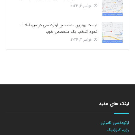
نوامبر 3, 2024
لیست بهترین متخصص ارتودنسی در میرداماد +
نحوه انتخاب یک متخصص خوب
نوامبر 2, 2024
لینک های مفید
ارتودنسی نامرئی
رژیم کتوژنیک