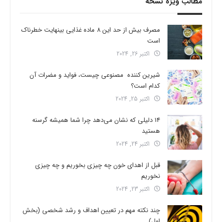
مطالب ویژه نسخه
مصرف بیش از حد این 8 ماده غذایی بینهایت خطرناک
است
اکتبر 26, 2024
شیرین کننده مصنوعی چیست، فواید و مضرات آن
کدام است؟
اکتبر 25, 2024
14 دلیلی که نشان می‌دهد چرا شما همیشه گرسنه
هستید
اکتبر 24, 2024
قبل از اهدای خون چه چیزی بخوریم و چه چیزی
نخوریم
اکتبر 23, 2024
چند نکته مهم در تعیین اهداف و رشد شخصی (بخش
اول)