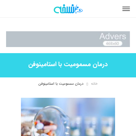
درمان مسمومیت با استامینوفن
خانه
درمان مسمومیت با استامینوفن