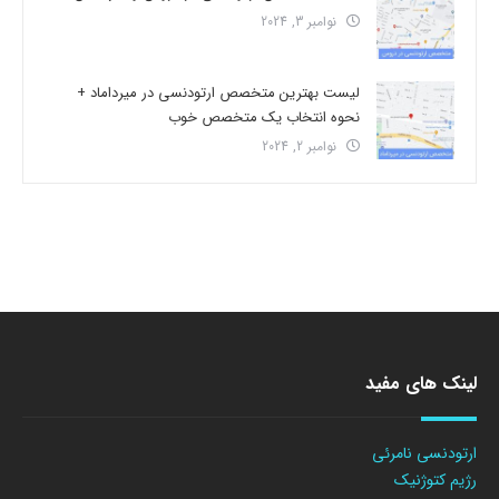
نوامبر 3, 2024
لیست بهترین متخصص ارتودنسی در میرداماد +
نحوه انتخاب یک متخصص خوب
نوامبر 2, 2024
لینک های مفید
ارتودنسی نامرئی
رژیم کتوژنیک