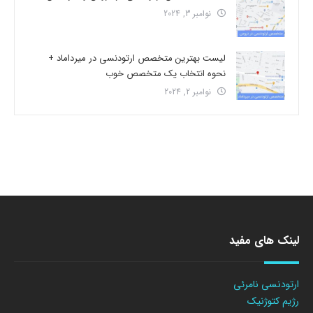
نوامبر 3, 2024
لیست بهترین متخصص ارتودنسی در میرداماد +
نحوه انتخاب یک متخصص خوب
نوامبر 2, 2024
لینک های مفید
ارتودنسی نامرئی
رژیم کتوژنیک