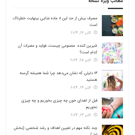
مطالب ویژه نسخه
مصرف بیش از حد این 8 ماده غذایی بینهایت خطرناک
است
اکتبر 26, 2024
شیرین کننده مصنوعی چیست، فواید و مضرات آن
کدام است؟
اکتبر 25, 2024
14 دلیلی که نشان می‌دهد چرا شما همیشه گرسنه
هستید
اکتبر 24, 2024
قبل از اهدای خون چه چیزی بخوریم و چه چیزی
نخوریم
اکتبر 23, 2024
چند نکته مهم در تعیین اهداف و رشد شخصی (بخش
اول)