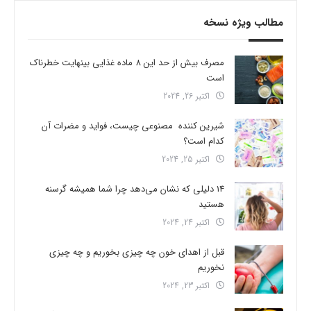
مطالب ویژه نسخه
مصرف بیش از حد این 8 ماده غذایی بینهایت خطرناک
است
اکتبر 26, 2024
شیرین کننده مصنوعی چیست، فواید و مضرات آن
کدام است؟
اکتبر 25, 2024
14 دلیلی که نشان می‌دهد چرا شما همیشه گرسنه
هستید
اکتبر 24, 2024
قبل از اهدای خون چه چیزی بخوریم و چه چیزی
نخوریم
اکتبر 23, 2024