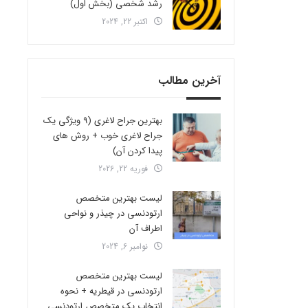
رشد شخصی (بخش اول)
اکتبر 22, 2024
آخرین مطالب
بهترین جراح لاغری (9 ویژگی یک
جراح لاغری خوب + روش های
پیدا کردن آن)
فوریه 22, 2026
لیست بهترین متخصص
ارتودنسی در چیذر و نواحی
اطراف آن
نوامبر 6, 2024
لیست بهترین متخصص
ارتودنسی در قیطریه + نحوه
انتخاب یک متخصص ارتودنسی