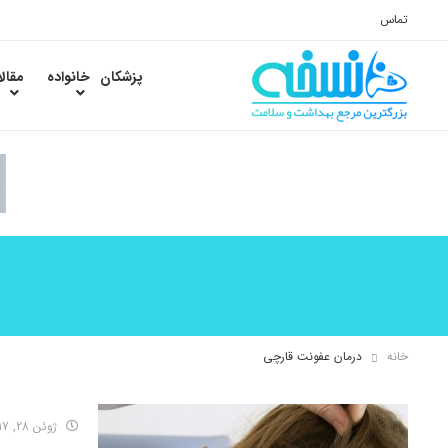
تماس
پزشکان
خانواده
مقال
خانه
درمان عفونت قارچی
ژوئن 28, 2017