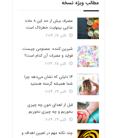
مطالب ویژه نسخه
مصرف بیش از حد این 8 ماده
غذایی بینهایت خطرناک است
اکتبر 26, 2024
شیرین کننده مصنوعی چیست،
فواید و مضرات آن کدام است؟
اکتبر 25, 2024
14 دلیلی که نشان می‌دهد چرا
شما همیشه گرسنه هستید
اکتبر 24, 2024
قبل از اهدای خون چه چیزی
بخوریم و چه چیزی نخوریم
اکتبر 23, 2024
چند نکته مهم در تعیین اهداف و