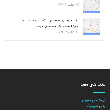
نوامبر 3, 2024
لیست بهترین متخصص ارتودنسی در میرداماد +
نحوه انتخاب یک متخصص خوب
نوامبر 2, 2024
لینک های مفید
ارتودنسی نامرئی
رژیم کتوژنیک