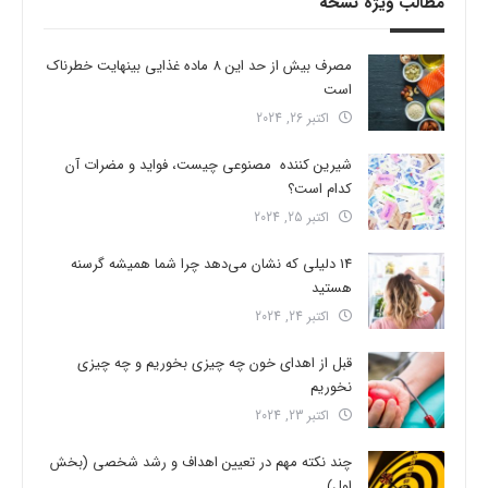
مطالب ویژه نسخه
مصرف بیش از حد این 8 ماده غذایی بینهایت خطرناک
است
اکتبر 26, 2024
شیرین کننده مصنوعی چیست، فواید و مضرات آن
کدام است؟
اکتبر 25, 2024
14 دلیلی که نشان می‌دهد چرا شما همیشه گرسنه
هستید
اکتبر 24, 2024
قبل از اهدای خون چه چیزی بخوریم و چه چیزی
نخوریم
اکتبر 23, 2024
چند نکته مهم در تعیین اهداف و رشد شخصی (بخش
اول)