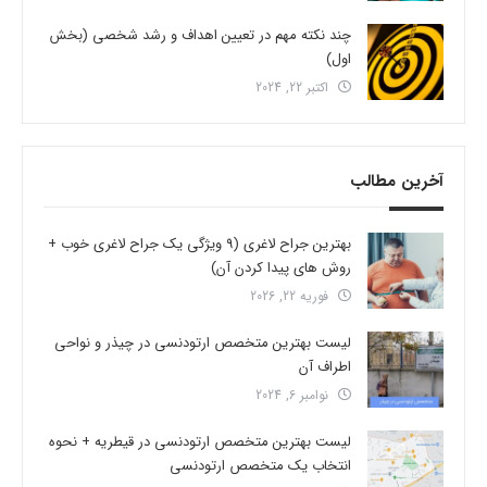
چند نکته مهم در تعیین اهداف و رشد شخصی (بخش
اول)
اکتبر 22, 2024
آخرین مطالب
بهترین جراح لاغری (9 ویژگی یک جراح لاغری خوب +
روش های پیدا کردن آن)
فوریه 22, 2026
لیست بهترین متخصص ارتودنسی در چیذر و نواحی
اطراف آن
نوامبر 6, 2024
لیست بهترین متخصص ارتودنسی در قیطریه + نحوه
انتخاب یک متخصص ارتودنسی