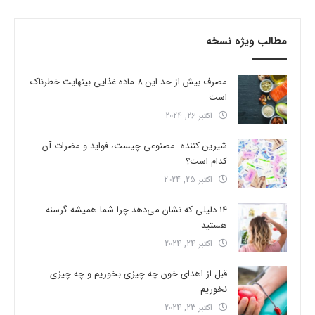
مطالب ویژه نسخه
مصرف بیش از حد این 8 ماده غذایی بینهایت خطرناک
است
اکتبر 26, 2024
شیرین کننده مصنوعی چیست، فواید و مضرات آن
کدام است؟
اکتبر 25, 2024
14 دلیلی که نشان می‌دهد چرا شما همیشه گرسنه
هستید
اکتبر 24, 2024
قبل از اهدای خون چه چیزی بخوریم و چه چیزی
نخوریم
اکتبر 23, 2024