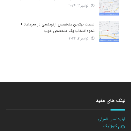
نوامبر 3, 2024
لیست بهترین متخصص ارتودنسی در میرداماد +
نحوه انتخاب یک متخصص خوب
نوامبر 2, 2024
لینک های مفید
ارتودنسی نامرئی
رژیم کتوژنیک