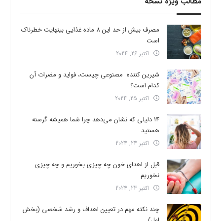
مطالب ویژه نسخه
مصرف بیش از حد این 8 ماده غذایی بینهایت خطرناک
است
اکتبر 26, 2024
شیرین کننده مصنوعی چیست، فواید و مضرات آن
کدام است؟
اکتبر 25, 2024
14 دلیلی که نشان می‌دهد چرا شما همیشه گرسنه
هستید
اکتبر 24, 2024
قبل از اهدای خون چه چیزی بخوریم و چه چیزی
نخوریم
اکتبر 23, 2024
چند نکته مهم در تعیین اهداف و رشد شخصی (بخش
اول)