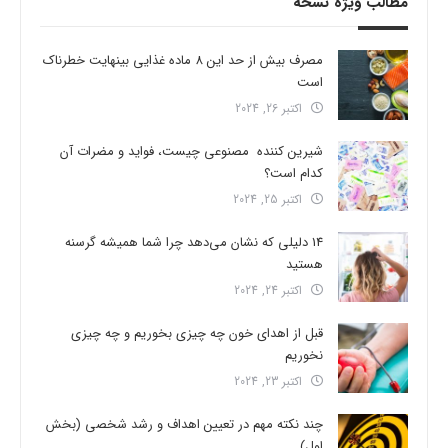
مطالب ویژه نسخه
مصرف بیش از حد این 8 ماده غذایی بینهایت خطرناک
است
اکتبر 26, 2024
شیرین کننده مصنوعی چیست، فواید و مضرات آن
کدام است؟
اکتبر 25, 2024
14 دلیلی که نشان می‌دهد چرا شما همیشه گرسنه
هستید
اکتبر 24, 2024
قبل از اهدای خون چه چیزی بخوریم و چه چیزی
نخوریم
اکتبر 23, 2024
چند نکته مهم در تعیین اهداف و رشد شخصی (بخش
اول)