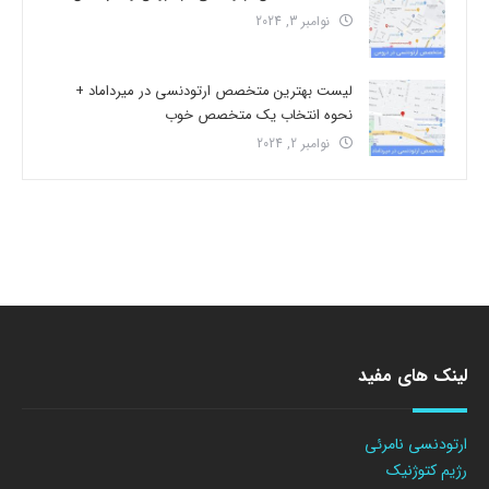
نوامبر 3, 2024
لیست بهترین متخصص ارتودنسی در میرداماد +
نحوه انتخاب یک متخصص خوب
نوامبر 2, 2024
لینک های مفید
ارتودنسی نامرئی
رژیم کتوژنیک