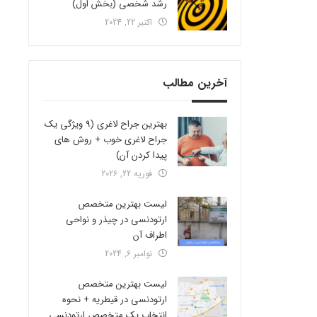
رشد شخصی (بخش اول)
اکتبر 22, 2024
آخرین مطالب
بهترین جراح لاغری (9 ویژگی یک
جراح لاغری خوب + روش های
پیدا کردن آن)
فوریه 22, 2026
لیست بهترین متخصص
ارتودنسی در چیذر و نواحی
اطراف آن
نوامبر 6, 2024
لیست بهترین متخصص
ارتودنسی در قیطریه + نحوه
انتخاب یک متخصص ارتودنسی