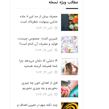
مطالب ویژه نسخه
مصرف بیش از حد این 8 ماده
غذایی بینهایت خطرناک است
اکتبر 26, 2024
شیرین کننده مصنوعی چیست،
فواید و مضرات آن کدام است؟
اکتبر 25, 2024
14 دلیلی که نشان می‌دهد چرا
شما همیشه گرسنه هستید
اکتبر 24, 2024
قبل از اهدای خون چه چیزی
بخوریم و چه چیزی نخوریم
اکتبر 23, 2024
چند نکته مهم در تعیین اهداف و