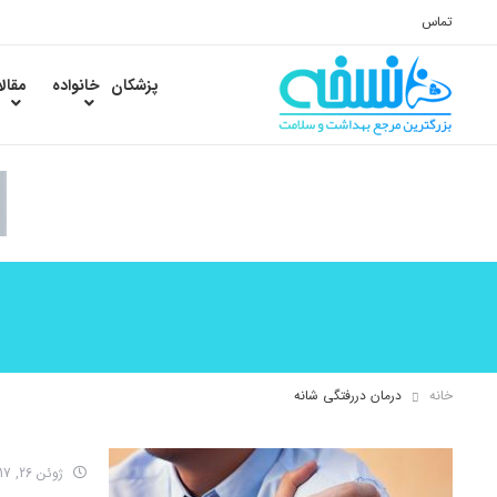
تماس
پزشکان
خانواده
مقال
خانه
درمان دررفتگی شانه
ژوئن 26, 2017