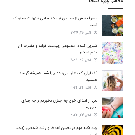
مطالب ویژه نسخه
مصرف بیش از حد این 8 ماده غذایی بینهایت خطرناک
است
اکتبر 26, 2024
شیرین کننده مصنوعی چیست، فواید و مضرات آن
کدام است؟
اکتبر 25, 2024
14 دلیلی که نشان می‌دهد چرا شما همیشه گرسنه
هستید
اکتبر 24, 2024
قبل از اهدای خون چه چیزی بخوریم و چه چیزی
نخوریم
اکتبر 23, 2024
چند نکته مهم در تعیین اهداف و رشد شخصی (بخش
اول)