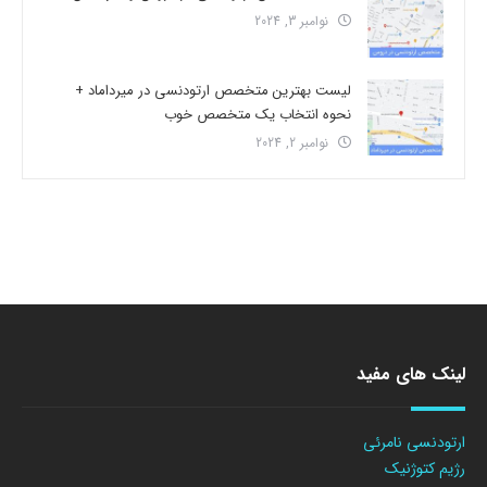
نوامبر 3, 2024
لیست بهترین متخصص ارتودنسی در میرداماد +
نحوه انتخاب یک متخصص خوب
نوامبر 2, 2024
لینک های مفید
ارتودنسی نامرئی
رژیم کتوژنیک