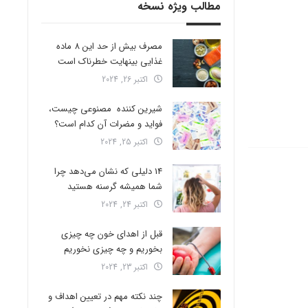
مطالب ویژه نسخه
مصرف بیش از حد این 8 ماده
غذایی بینهایت خطرناک است
اکتبر 26, 2024
شیرین کننده مصنوعی چیست،
فواید و مضرات آن کدام است؟
اکتبر 25, 2024
14 دلیلی که نشان می‌دهد چرا
شما همیشه گرسنه هستید
اکتبر 24, 2024
قبل از اهدای خون چه چیزی
بخوریم و چه چیزی نخوریم
اکتبر 23, 2024
چند نکته مهم در تعیین اهداف و