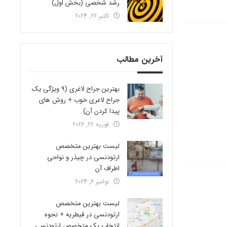
رشد شخصی (بخش اول)
اکتبر 22, 2024
آخرین مطالب
بهترین جراح لاغری (9 ویژگی یک
جراح لاغری خوب + روش های
پیدا کردن آن)
فوریه 22, 2026
لیست بهترین متخصص
ارتودنسی در چیذر و نواحی
اطراف آن
نوامبر 6, 2024
لیست بهترین متخصص
ارتودنسی در قیطریه + نحوه
انتخاب یک متخصص ارتودنسی