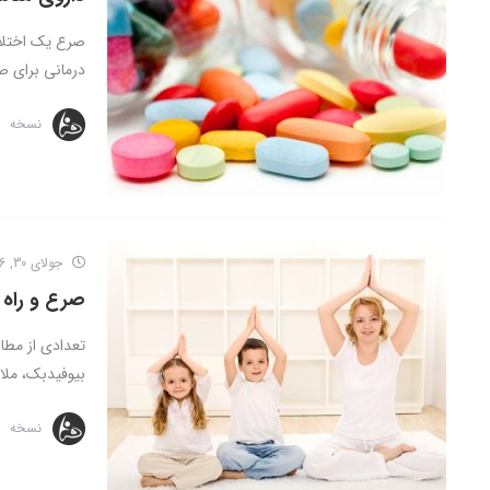
صرع یک اختلا
درمانی برای صر
نسخه
جولای 30, 2016
صرع و راه 
تعدادی از مطا
بیوفیدبک، ملات
نسخه