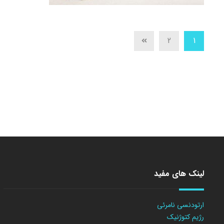
2
1
لینک های مفید
ارتودنسی نامرئی
رژیم کتوژنیک