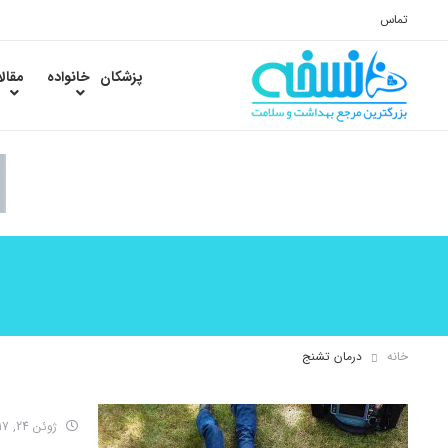
تماس
پزشکان
خانواده
مقال
خانه
درمان تشنج
ژوئن 24, 2017