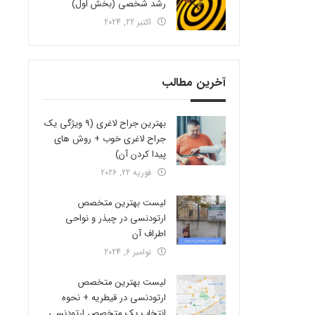
رشد شخصی (بخش اول)
اکتبر 22, 2024
آخرین مطالب
بهترین جراح لاغری (9 ویژگی یک
جراح لاغری خوب + روش های
پیدا کردن آن)
فوریه 22, 2026
لیست بهترین متخصص
ارتودنسی در چیذر و نواحی
اطراف آن
نوامبر 6, 2024
لیست بهترین متخصص
ارتودنسی در قیطریه + نحوه
انتخاب یک متخصص ارتودنسی