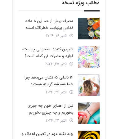
مطالب ویژه نسخه
مصرف بیش از حد این 8 ماده
غذایی بینهایت خطرناک است
اکتبر 26, 2024
شیرین کننده مصنوعی چیست،
فواید و مضرات آن کدام است؟
اکتبر 25, 2024
14 دلیلی که نشان می‌دهد چرا
شما همیشه گرسنه هستید
اکتبر 24, 2024
قبل از اهدای خون چه چیزی
بخوریم و چه چیزی نخوریم
اکتبر 23, 2024
چند نکته مهم در تعیین اهداف و