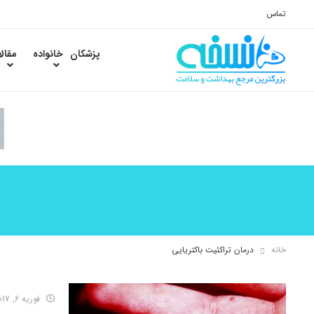
تماس
پزشکان
خانواده
مقال
خانه
درمان تراکئیت باکتریایی
فوریه 6, 2017