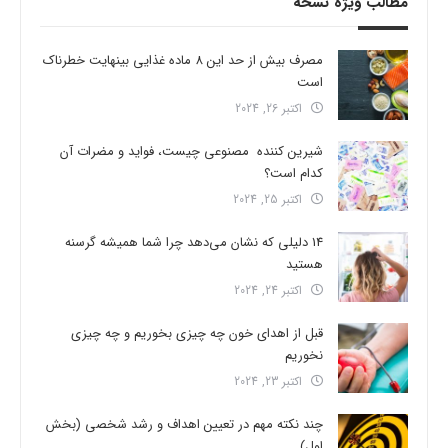
مطالب ویژه نسخه
مصرف بیش از حد این 8 ماده غذایی بینهایت خطرناک
است
اکتبر 26, 2024
شیرین کننده مصنوعی چیست، فواید و مضرات آن
کدام است؟
اکتبر 25, 2024
14 دلیلی که نشان می‌دهد چرا شما همیشه گرسنه
هستید
اکتبر 24, 2024
قبل از اهدای خون چه چیزی بخوریم و چه چیزی
نخوریم
اکتبر 23, 2024
چند نکته مهم در تعیین اهداف و رشد شخصی (بخش
اول)