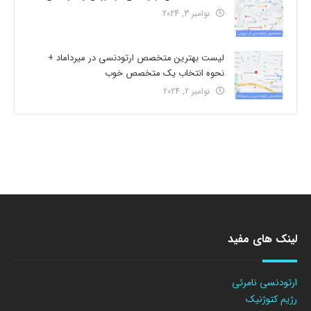
نوامبر 3, 2024
لیست بهترین متخصص ارتودنسی در میرداماد +
نحوه انتخاب یک متخصص خوب
نوامبر 2, 2024
لینک های مفید
ارتودنسی نامرئی
رژیم کتوژنیک