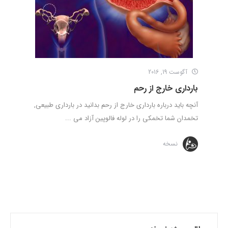
آگوست 19, 2016
بارداری خارج از رحم
آنچه باید درباره بارداری خارج از رحم بدانید در بارداری طبیعی,
تخمدان شما تخمکی را در لوله فالوپین آزاد می ...
نسخه