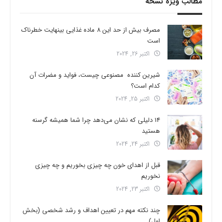
مطالب ویژه نسخه
مصرف بیش از حد این 8 ماده غذایی بینهایت خطرناک
است
اکتبر 26, 2024
شیرین کننده مصنوعی چیست، فواید و مضرات آن
کدام است؟
اکتبر 25, 2024
14 دلیلی که نشان می‌دهد چرا شما همیشه گرسنه
هستید
اکتبر 24, 2024
قبل از اهدای خون چه چیزی بخوریم و چه چیزی
نخوریم
اکتبر 23, 2024
چند نکته مهم در تعیین اهداف و رشد شخصی (بخش
اول)