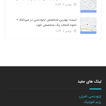
نوامبر 3, 2024
لیست بهترین متخصص ارتودنسی در میرداماد +
نحوه انتخاب یک متخصص خوب
نوامبر 2, 2024
لینک های مفید
ارتودنسی نامرئی
رژیم کتوژنیک