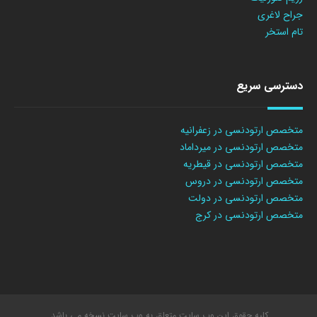
جراح لاغری
تام استخر
دسترسی سریع
متخصص ارتودنسی در زعفرانیه
متخصص ارتودنسی در میرداماد
متخصص ارتودنسی در قیطریه
متخصص ارتودنسی در دروس
متخصص ارتودنسی در دولت
متخصص ارتودنسی در کرج
کلیه حقوق این وب سایت متعلق به وب سایت نسخه می باشد.