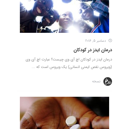
دسامبر 5, 2016
درمان ایدز در کودکان
درمان ایدز در کودکان اچ آی وی چیست؟ عبارت اچ آی وی
(ویروس نقص ایمنی انسانی) یک ویروس است که ...
نسخه