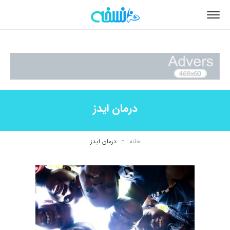
درمان ایدز
خانه
درمان ایدز