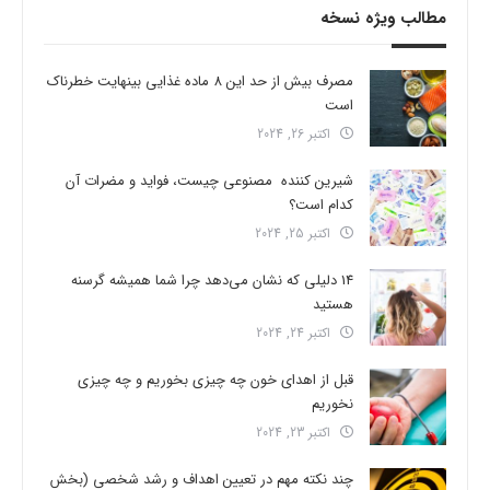
مطالب ویژه نسخه
مصرف بیش از حد این 8 ماده غذایی بینهایت خطرناک
است
اکتبر 26, 2024
شیرین کننده مصنوعی چیست، فواید و مضرات آن
کدام است؟
اکتبر 25, 2024
14 دلیلی که نشان می‌دهد چرا شما همیشه گرسنه
هستید
اکتبر 24, 2024
قبل از اهدای خون چه چیزی بخوریم و چه چیزی
نخوریم
اکتبر 23, 2024
چند نکته مهم در تعیین اهداف و رشد شخصی (بخش