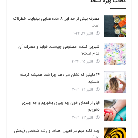
مطالب ویژه نسخه
مصرف بیش از حد این 8 ماده غذایی بینهایت خطرناک
است
اکتبر 26, 2024
شیرین کننده مصنوعی چیست، فواید و مضرات آن
کدام است؟
اکتبر 25, 2024
14 دلیلی که نشان می‌دهد چرا شما همیشه گرسنه
هستید
اکتبر 24, 2024
قبل از اهدای خون چه چیزی بخوریم و چه چیزی
نخوریم
اکتبر 23, 2024
چند نکته مهم در تعیین اهداف و رشد شخصی (بخش
اول)