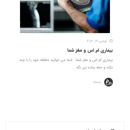
نوامبر 17, 2016
بیماری ام اس و مغز شما
بیماری ام اس و مغز شما : شما می توانید حافظه خود را با چند
نکته و حقه ساده تیز نگه ...
نسخه