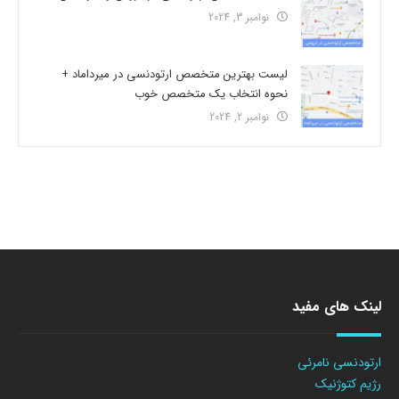
نوامبر 3, 2024
لیست بهترین متخصص ارتودنسی در میرداماد +
نحوه انتخاب یک متخصص خوب
نوامبر 2, 2024
لینک های مفید
ارتودنسی نامرئی
رژیم کتوژنیک