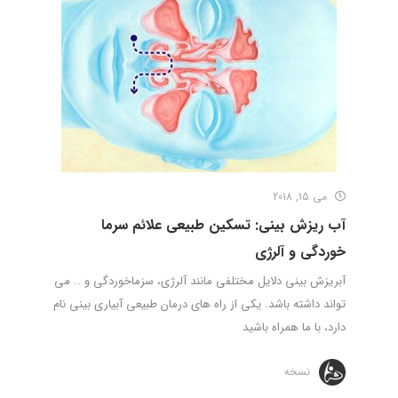
می 15, 2018
آب ریزش بینی: تسکین طبیعی علائم سرما
خوردگی و آلرژی
آبریزش بینی دلایل مختلفی مانند آلرژی، سزماخوردگی و .. می
تواند داشته باشد. یکی از راه های درمان طبیعی آبیاری بینی نام
دارد، با ما همراه باشید
نسخه