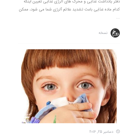
دفتر یادداشت غذایی و محرک های آلرژی غذایی تعیین اینکه
کدام ماده غذایی باعث تشدید علائم آلرژی شما می ­شود، ممکن
...
نسخه
دسامبر 25, 2016