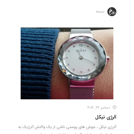
نسخه
دسامبر 26, 2016
آلرژی نیکل
آلرژی نیکل ، جوش های پوستی ناشی از یک واکنش آلرژیک به