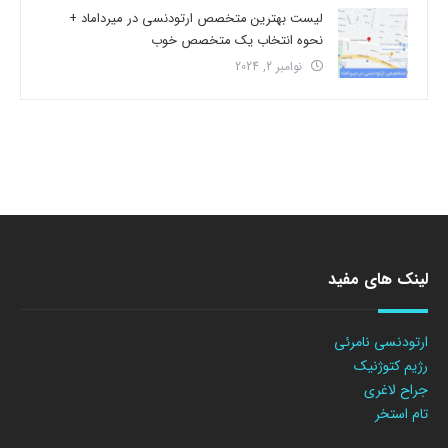
لیست بهترین متخصص ارتودنسی در میرداماد +
نحوه انتخاب یک متخصص خوب
نوامبر 2, 2024
لینک های مفید
ارتودنسی نامرئی
رژیم کتوژنیک
جراح لاغری
تام استخر