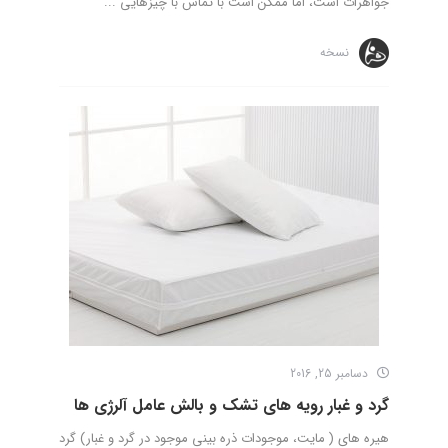
جواهرات است، اما ممکن است با تماس با چیزهایی ...
نسخه
دسامبر 25, 2016
گرد و غبار رویه های تشک و بالش عامل آلرژی ها
هیره های ( مایت، موجودات ذره بینی موجود در گرد و غبار) گرد