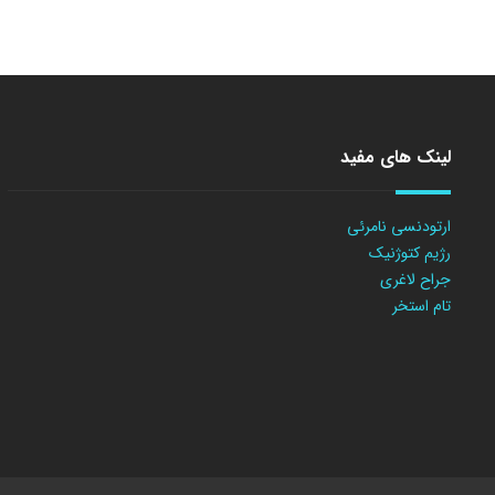
لینک های مفید
ارتودنسی نامرئی
رژیم کتوژنیک
جراح لاغری
تام استخر