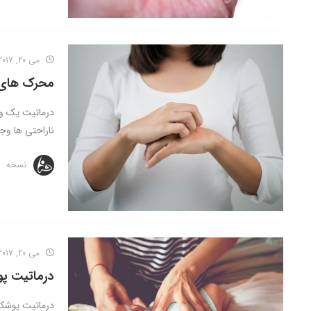
می 20, 2017
محرک های 
درماتیت یک وا
ناراحتی ها وجو
نسخه
می 20, 2017
درماتیت پ
درماتیت پوشکی