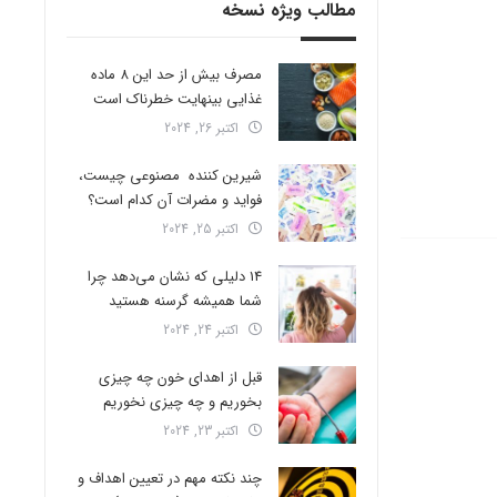
مطالب ویژه نسخه
مصرف بیش از حد این 8 ماده
غذایی بینهایت خطرناک است
اکتبر 26, 2024
شیرین کننده مصنوعی چیست،
فواید و مضرات آن کدام است؟
اکتبر 25, 2024
14 دلیلی که نشان می‌دهد چرا
شما همیشه گرسنه هستید
اکتبر 24, 2024
قبل از اهدای خون چه چیزی
بخوریم و چه چیزی نخوریم
اکتبر 23, 2024
چند نکته مهم در تعیین اهداف و