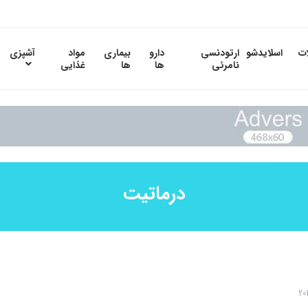
ات
اسلایدشو
ارتودنسی
دارو
بیماری
مواد
آشپزی
نامرئی
ها
ها
غذایی
درماتیت