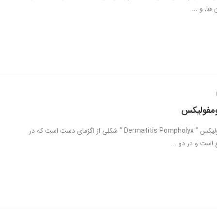
 ها, و ...
ومفولیکس
درماتیت پومفولیکس ” Dermatitis Pompholyx ” شکلی از اگزمای دست است که در
 است و در دو ...