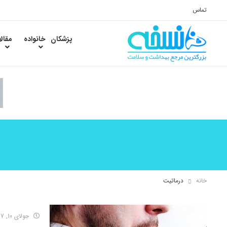
تماس
پزشکان
خانواده
مقال
خانه
درماتیت
جولای 10, 2017