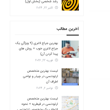
رشد شخصی (بخش اول)
اکتبر 22, 2024
آخرین مطالب
بهترین جراح لاغری (9 ویژگی یک
جراح لاغری خوب + روش های
پیدا کردن آن)
فوریه 22, 2026
لیست بهترین متخصص
ارتودنسی در چیذر و نواحی
اطراف آن
نوامبر 6, 2024
لیست بهترین متخصص
ارتودنسی در قیطریه + نحوه
انتخاب یک متخصص ارتودنسی