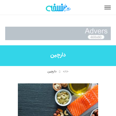
دارچین
خانه
دارچین