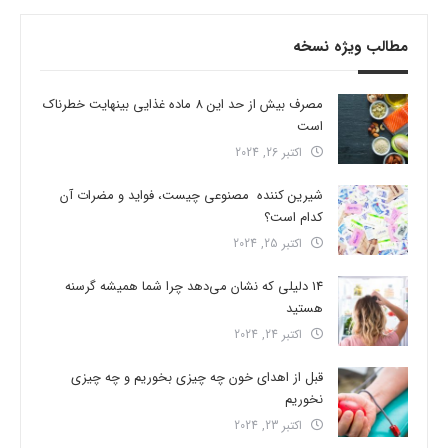
مطالب ویژه نسخه
مصرف بیش از حد این 8 ماده غذایی بینهایت خطرناک
است
اکتبر 26, 2024
شیرین کننده مصنوعی چیست، فواید و مضرات آن
کدام است؟
اکتبر 25, 2024
14 دلیلی که نشان می‌دهد چرا شما همیشه گرسنه
هستید
اکتبر 24, 2024
قبل از اهدای خون چه چیزی بخوریم و چه چیزی
نخوریم
اکتبر 23, 2024