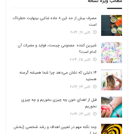
مطالب ویژه نسخه
مصرف بیش از حد این 8 ماده غذایی بینهایت خطرناک
است
اکتبر 26, 2024
شیرین کننده مصنوعی چیست، فواید و مضرات آن
کدام است؟
اکتبر 25, 2024
14 دلیلی که نشان می‌دهد چرا شما همیشه گرسنه
هستید
اکتبر 24, 2024
قبل از اهدای خون چه چیزی بخوریم و چه چیزی
نخوریم
اکتبر 23, 2024
چند نکته مهم در تعیین اهداف و رشد شخصی (بخش
اول)