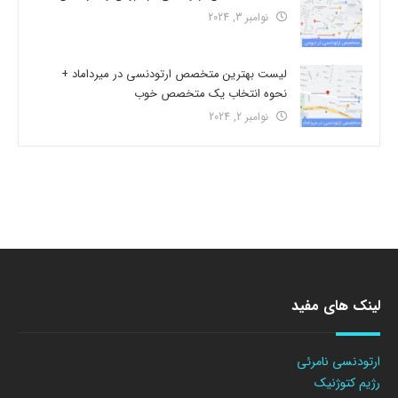
نوامبر 3, 2024
لیست بهترین متخصص ارتودنسی در میرداماد +
نحوه انتخاب یک متخصص خوب
نوامبر 2, 2024
لینک های مفید
ارتودنسی نامرئی
رژیم کتوژنیک