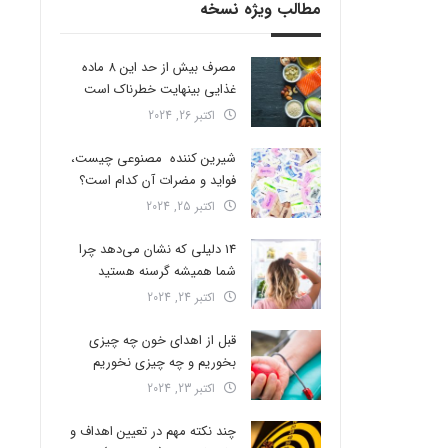
مطالب ویژه نسخه
مصرف بیش از حد این 8 ماده
غذایی بینهایت خطرناک است
اکتبر 26, 2024
شیرین کننده مصنوعی چیست،
فواید و مضرات آن کدام است؟
اکتبر 25, 2024
14 دلیلی که نشان می‌دهد چرا
شما همیشه گرسنه هستید
اکتبر 24, 2024
قبل از اهدای خون چه چیزی
بخوریم و چه چیزی نخوریم
اکتبر 23, 2024
چند نکته مهم در تعیین اهداف و