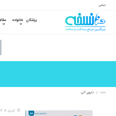
تماس
پزشکان
خانواده
مقال
خانه
داروی آلی
آوریل 5, 2017