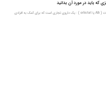
زی که باید در مورد آن بدانید
آلی یا اورلیستات ( Alli یا orlistat ) : یک داروی تجاری است که برای کمک به افرادی