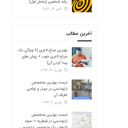
رشد شخصی (بخش اول)
اکتبر 22, 2024
آخرین مطالب
بهترین جراح لاغری (9 ویژگی یک
جراح لاغری خوب + روش های
پیدا کردن آن)
فوریه 22, 2026
لیست بهترین متخصص
ارتودنسی در چیذر و نواحی
اطراف آن
نوامبر 6, 2024
لیست بهترین متخصص
ارتودنسی در قیطریه + نحوه
انتخاب یک متخصص ارتودنسی