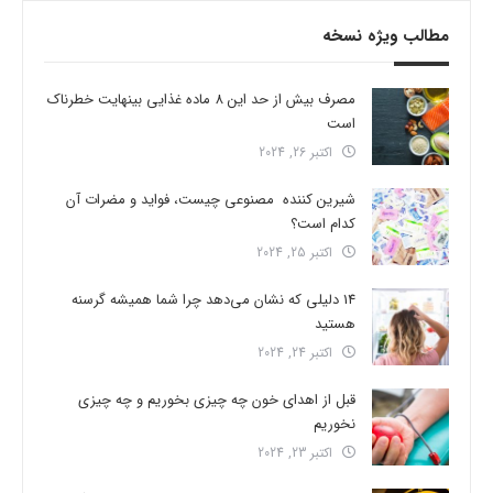
مطالب ویژه نسخه
مصرف بیش از حد این 8 ماده غذایی بینهایت خطرناک
است
اکتبر 26, 2024
شیرین کننده مصنوعی چیست، فواید و مضرات آن
کدام است؟
اکتبر 25, 2024
14 دلیلی که نشان می‌دهد چرا شما همیشه گرسنه
هستید
اکتبر 24, 2024
قبل از اهدای خون چه چیزی بخوریم و چه چیزی
نخوریم
اکتبر 23, 2024