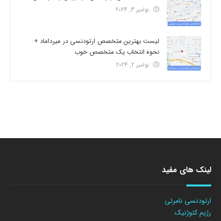
نوامبر 3, 2024
لیست بهترین متخصص ارتودنسی در میرداماد +
نحوه انتخاب یک متخصص خوب
نوامبر 2, 2024
لینک های مفید
ارتودنسی نامرئی
رژیم کتوژنیک