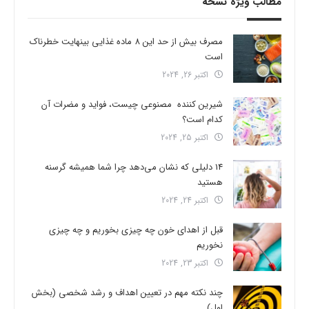
مطالب ویژه نسخه
مصرف بیش از حد این 8 ماده غذایی بینهایت خطرناک
است
اکتبر 26, 2024
شیرین کننده مصنوعی چیست، فواید و مضرات آن
کدام است؟
اکتبر 25, 2024
14 دلیلی که نشان می‌دهد چرا شما همیشه گرسنه
هستید
اکتبر 24, 2024
قبل از اهدای خون چه چیزی بخوریم و چه چیزی
نخوریم
اکتبر 23, 2024
چند نکته مهم در تعیین اهداف و رشد شخصی (بخش
اول)