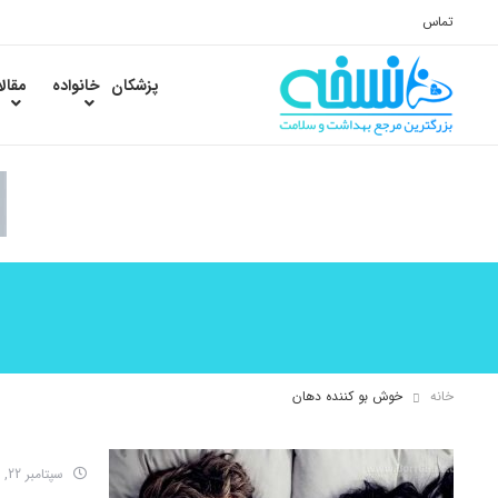
تماس
پزشکان
خانواده
مقال
خانه
خوش بو کننده دهان
سپتامبر 22, 2018