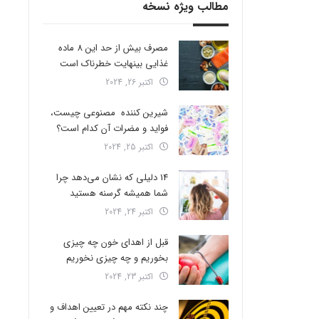
مطالب ویژه نسخه
مصرف بیش از حد این 8 ماده
غذایی بینهایت خطرناک است
اکتبر 26, 2024
شیرین کننده مصنوعی چیست،
فواید و مضرات آن کدام است؟
اکتبر 25, 2024
14 دلیلی که نشان می‌دهد چرا
شما همیشه گرسنه هستید
اکتبر 24, 2024
قبل از اهدای خون چه چیزی
بخوریم و چه چیزی نخوریم
اکتبر 23, 2024
چند نکته مهم در تعیین اهداف و