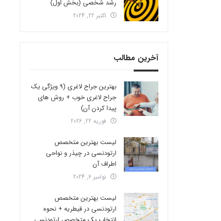
رشد شخصی (بخش اول)
اکتبر 22, 2024
آخرین مطالب
بهترین جراح لاغری (9 ویژگی یک
جراح لاغری خوب + روش های
پیدا کردن آن)
فوریه 22, 2026
لیست بهترین متخصص
ارتودنسی در چیذر و نواحی
اطراف آن
نوامبر 6, 2024
لیست بهترین متخصص
ارتودنسی در قیطریه + نحوه
انتخاب یک متخصص ارتودنسی